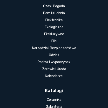
Czas i Pogoda
Dom i Kuchnia
Elektronika
Ekologiczne
Ekskluzywne
Filc
Narzędzia i Bezpieczeństwo
Odzież
Podróż i Wypoczynek
Zdrowie i Uroda
Kalendarze
Katalogi
Ceramika
Galanteria