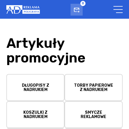
0
Artykuły
promocyjne
DŁUGOPISY Z
TORBY PAPIEROWE
NADRUKIEM
Z NADRUKIEM
KOSZULKI Z
SMYCZE
NADRUKIEM
REKLAMOWE