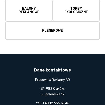
BALONY
TORBY
REKLAMOWE
EKOLOGICZNE
PLENEROWE
Dane kontaktowe
Pracownia Reklamy AD
31-983 Kraków,
ul. Igołomska 12
tel.: +48 12 656 16 46