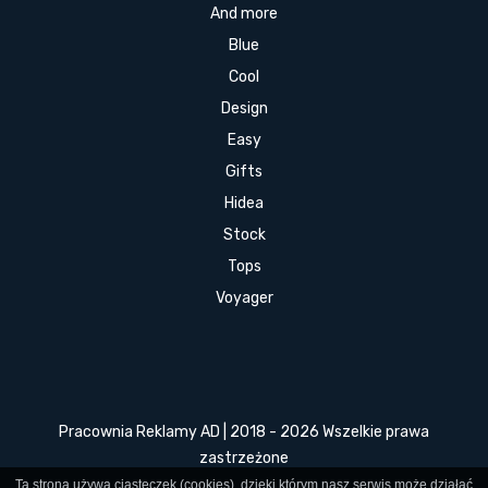
And more
Blue
Cool
Design
Easy
Gifts
Hidea
Stock
Tops
Voyager
Pracownia Reklamy AD | 2018 - 2026 Wszelkie prawa
zastrzeżone
Ta strona używa ciasteczek (cookies), dzięki którym nasz serwis może działać