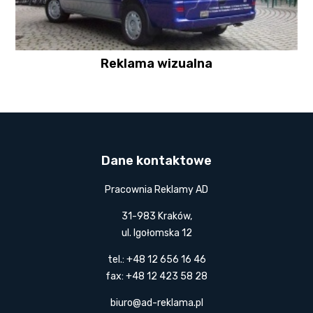
Reklama wizualna
Dane kontaktowe
Pracownia Reklamy AD
31-983 Kraków,
ul. Igołomska 12
tel.: +48 12 656 16 46
fax: +48 12 423 58 28
biuro@ad-reklama.pl