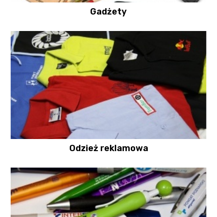
Gadżety
Odzież reklamowa