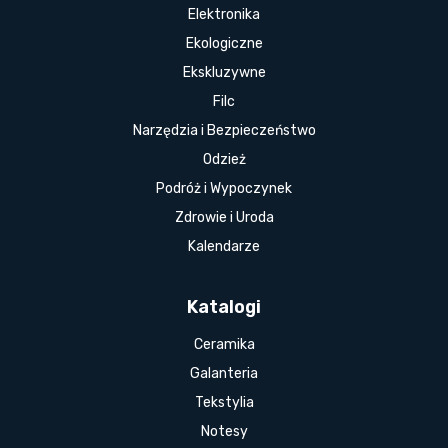
Elektronika
Ekologiczne
Ekskluzywne
Filc
Narzędzia i Bezpieczeństwo
Odzież
Podróż i Wypoczynek
Zdrowie i Uroda
Kalendarze
Katalogi
Ceramika
Galanteria
Tekstylia
Notesy