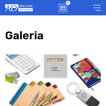
0
Galeria