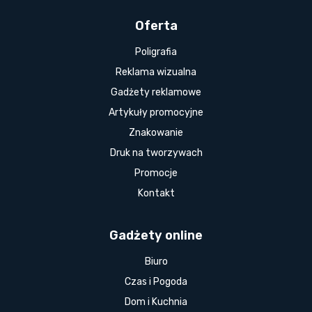
Oferta
Poligrafia
Reklama wizualna
Gadżety reklamowe
Artykuły promocyjne
Znakowanie
Druk na tworzywach
Promocje
Kontakt
Gadżety online
Biuro
Czas i Pogoda
Dom i Kuchnia