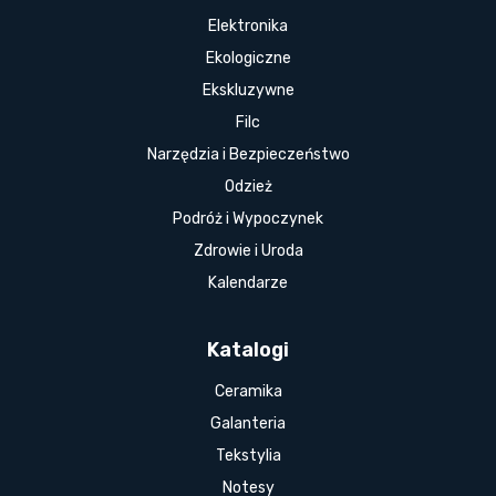
Elektronika
Ekologiczne
Ekskluzywne
Filc
Narzędzia i Bezpieczeństwo
Odzież
Podróż i Wypoczynek
Zdrowie i Uroda
Kalendarze
Katalogi
Ceramika
Galanteria
Tekstylia
Notesy