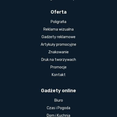
Oferta
Poligrafia
Reklama wizualna
Gadżety reklamowe
Artykuły promocyjne
Znakowanie
Druk na tworzywach
Promocje
Kontakt
Gadżety online
Biuro
Czas i Pogoda
Dom i Kuchnia