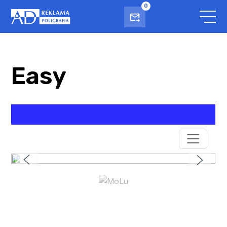
0
Easy