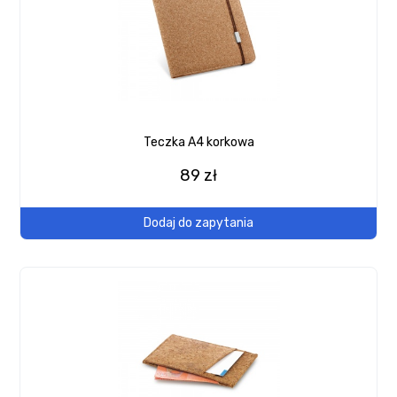
Teczka A4 korkowa
89 zł
Dodaj do zapytania