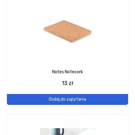
Notes Notecork
13 zł
Dodaj do zapytania