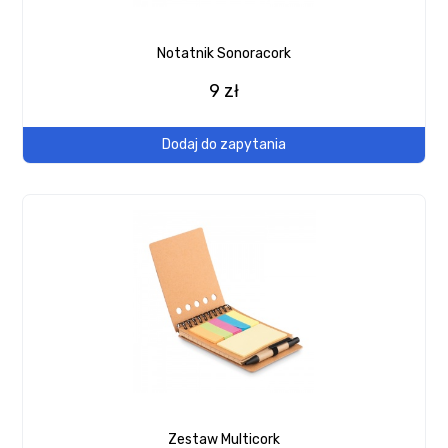
Notatnik Sonoracork
9 zł
Dodaj do zapytania
Zestaw Multicork