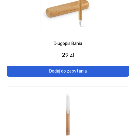
Długopis Bahia
29 zł
Dodaj do zapytania