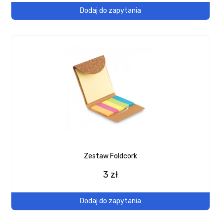
Dodaj do zapytania
Zestaw Foldcork
3 zł
Dodaj do zapytania