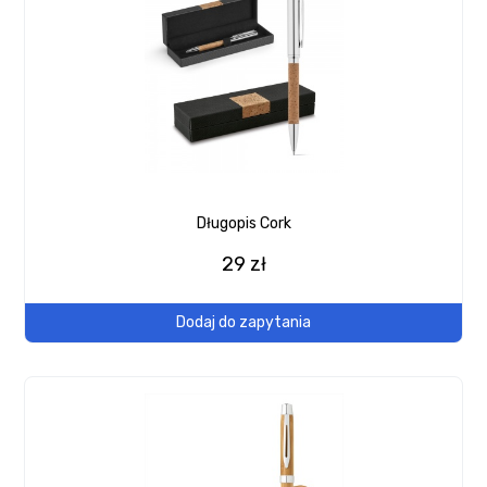
Długopis Cork
29 zł
Dodaj do zapytania