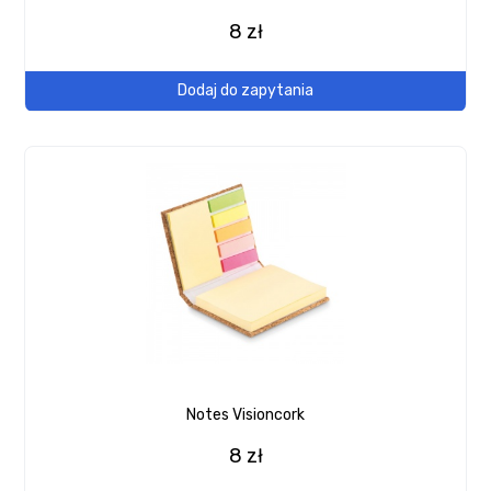
8 zł
Dodaj do zapytania
Notes Visioncork
8 zł