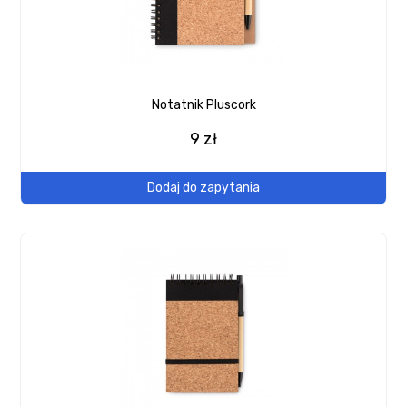
Notatnik Pluscork
9 zł
Dodaj do zapytania