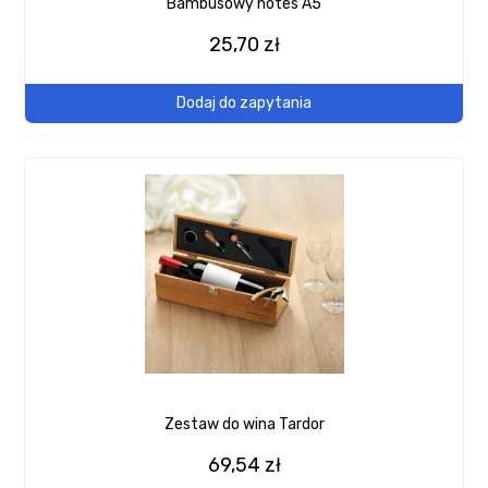
Bambusowy notes A5
25,70 zł
Dodaj do zapytania
Zestaw do wina Tardor
69,54 zł