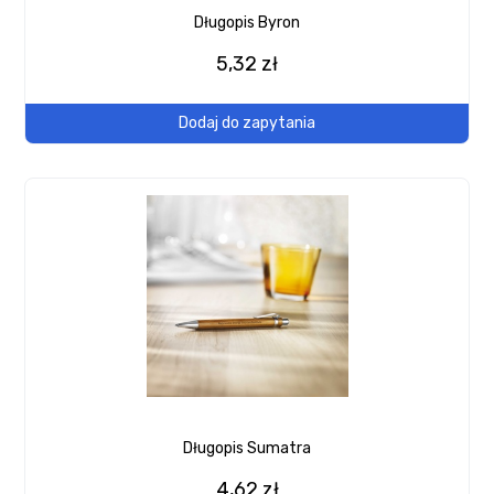
Długopis Byron
5,32 zł
Dodaj do zapytania
Długopis Sumatra
4,62 zł