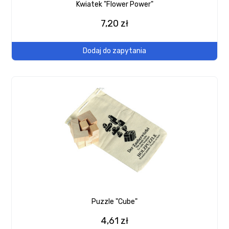
Kwiatek "Flower Power"
7,20 zł
Dodaj do zapytania
Puzzle "Cube"
4,61 zł