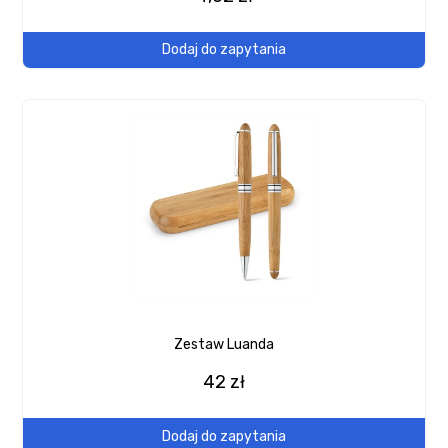
Dodaj do zapytania
Zestaw Luanda
42 zł
Dodaj do zapytania