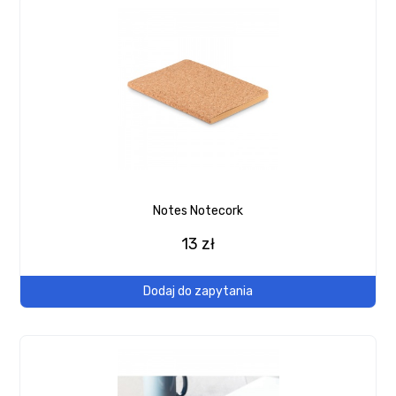
Notes Notecork
13 zł
Dodaj do zapytania