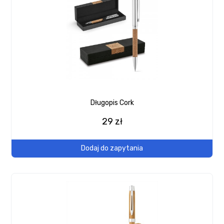
Długopis Cork
29 zł
Dodaj do zapytania