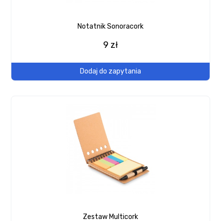
Notatnik Sonoracork
9 zł
Dodaj do zapytania
Zestaw Multicork