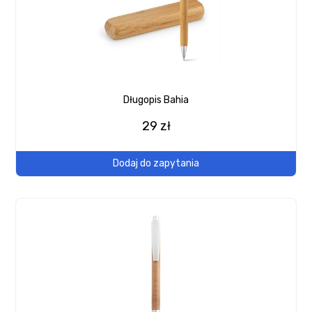
Długopis Bahia
29 zł
Dodaj do zapytania