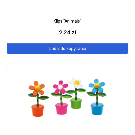
Klips "Animals"
2,24 zł
Dodaj do zapytania