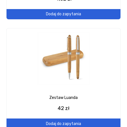
Dodaj do zapytania
Zestaw Luanda
42 zł
Dodaj do zapytania