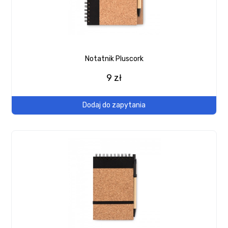
Notatnik Pluscork
9 zł
Dodaj do zapytania