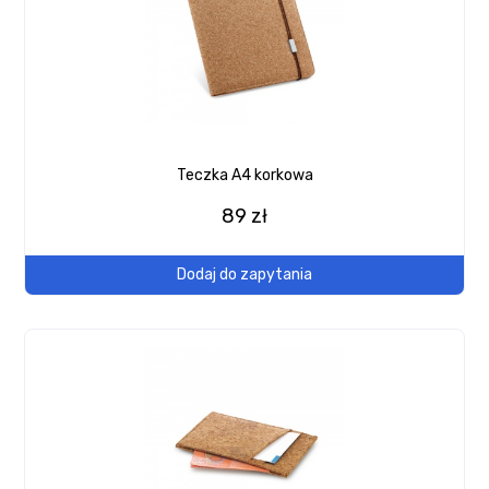
Teczka A4 korkowa
89 zł
Dodaj do zapytania