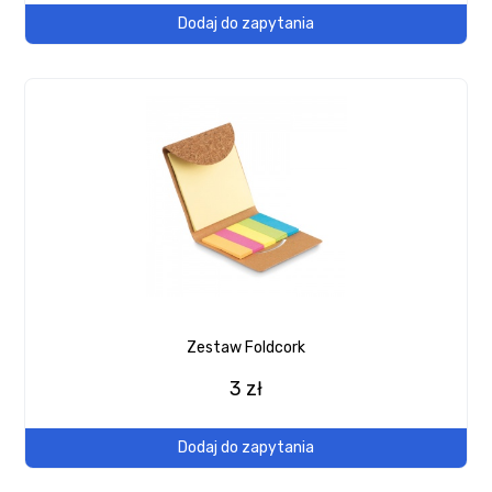
Dodaj do zapytania
Zestaw Foldcork
3 zł
Dodaj do zapytania