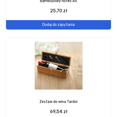
Bambusowy notes A5
25,70 zł
Dodaj do zapytania
Zestaw do wina Tardor
69,54 zł