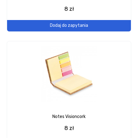
8 zł
Dodaj do zapytania
Notes Visioncork
8 zł