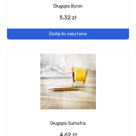
Długopis Byron
5,32 zł
Dodaj do zapytania
Długopis Sumatra
4,62 zł