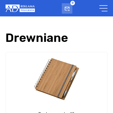
0
Drewniane