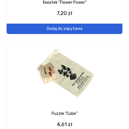
Kwiatek "Flower Power"
7,20 zł
Dodaj do zapytania
Puzzle "Cube"
4,61 zł