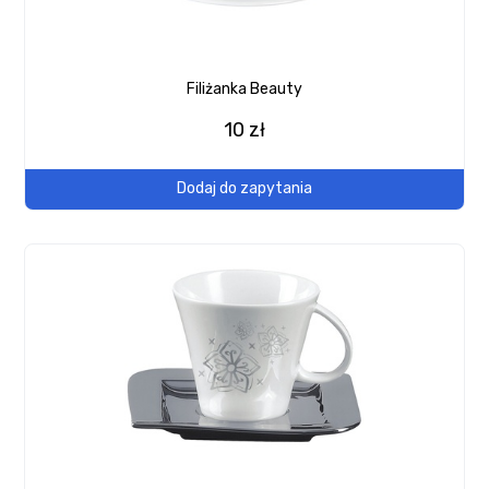
Filiżanka Beauty
10 zł
Dodaj do zapytania