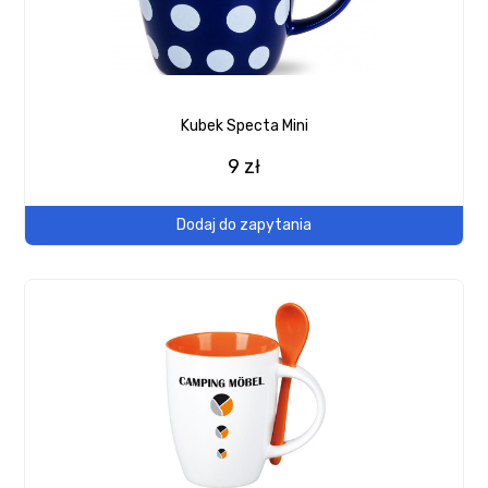
Kubek Specta Mini
9 zł
Dodaj do zapytania