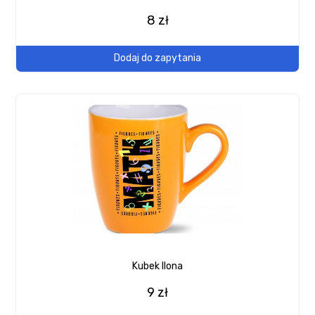
8 zł
Dodaj do zapytania
Kubek Ilona
9 zł