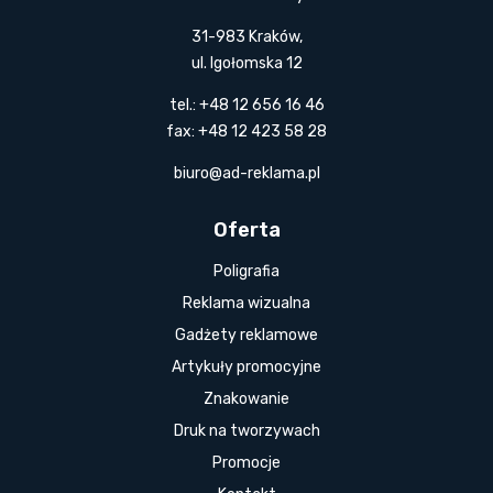
31-983 Kraków,
ul. Igołomska 12
tel.: +48 12 656 16 46
fax: +48 12 423 58 28
biuro@ad-reklama.pl
Oferta
Poligrafia
Reklama wizualna
Gadżety reklamowe
Artykuły promocyjne
Znakowanie
Druk na tworzywach
Promocje