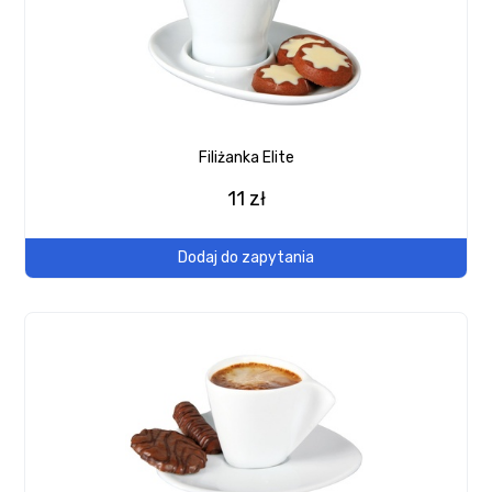
Filiżanka Elite
11 zł
Dodaj do zapytania