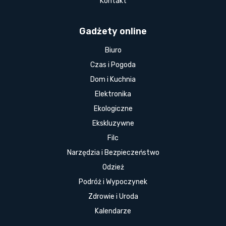
Kontakt
Gadżety online
Biuro
Czas i Pogoda
Dom i Kuchnia
Elektronika
Ekologiczne
Ekskluzywne
Filc
Narzędzia i Bezpieczeństwo
Odzież
Podróż i Wypoczynek
Zdrowie i Uroda
Kalendarze