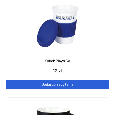
Kubek Play&Go
12 zł
Dodaj do zapytania