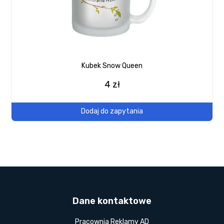
Kubek Snow Queen
4 zł
Dodaj do zapytania
Dane kontaktowe
Pracownia Reklamy AD