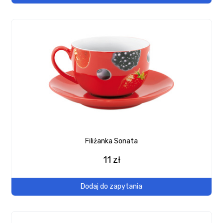
Filiżanka Sonata
11 zł
Dodaj do zapytania