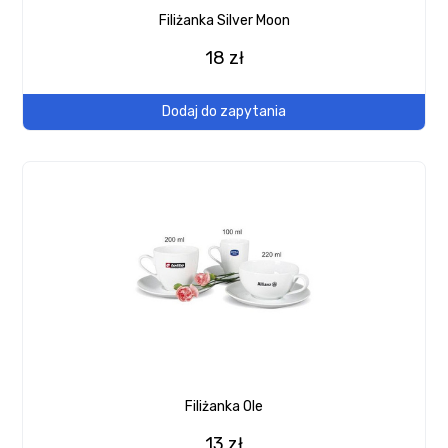
Filiżanka Silver Moon
18 zł
Dodaj do zapytania
Filiżanka Ole
13 zł