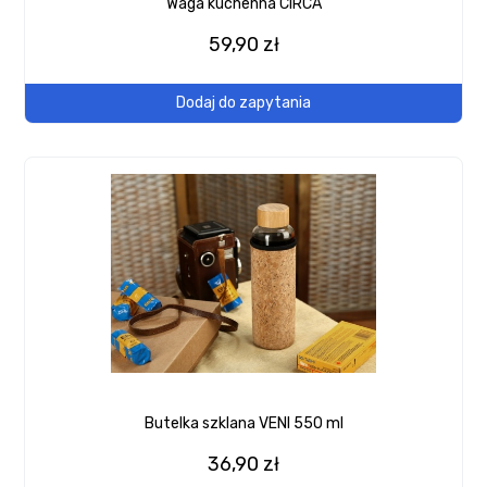
Waga kuchenna CIRCA
59,90 zł
Dodaj do zapytania
Butelka szklana VENI 550 ml
36,90 zł