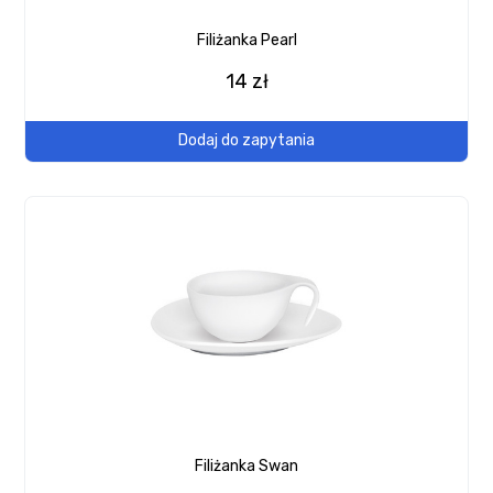
Filiżanka Pearl
14 zł
Dodaj do zapytania
Filiżanka Swan