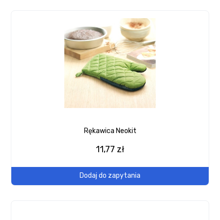
Rękawica Neokit
11,77 zł
Dodaj do zapytania