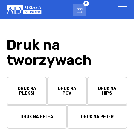
0
Druk na
tworzywach
DRUK NA
DRUK NA
DRUK NA
PLEKSI
PCV
HIPS
DRUK NA PET-A
DRUK NA PET-G