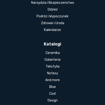
Narzędzia i Bezpieczeństwo
Odzież
Podróż i Wypoczynek
Zdrowie i Uroda
Kalendarze
Katalogi
Ceramika
Galanteria
Tekstylia
Notesy
And more
Blue
Cool
Design