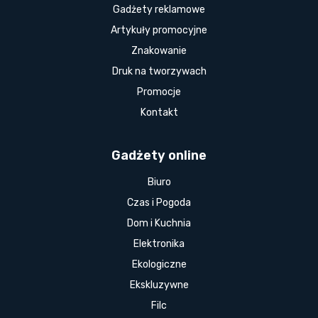
Gadżety reklamowe
Artykuły promocyjne
Znakowanie
Druk na tworzywach
Promocje
Kontakt
Gadżety online
Biuro
Czas i Pogoda
Dom i Kuchnia
Elektronika
Ekologiczne
Ekskluzywne
Filc