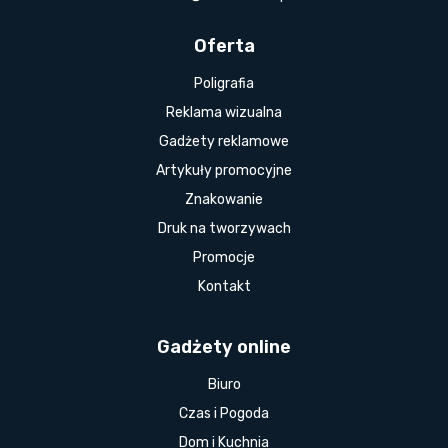
Oferta
Poligrafia
Reklama wizualna
Gadżety reklamowe
Artykuły promocyjne
Znakowanie
Druk na tworzywach
Promocje
Kontakt
Gadżety online
Biuro
Czas i Pogoda
Dom i Kuchnia