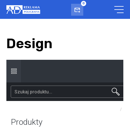
0
Design