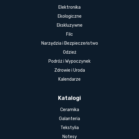
Elektronika
Ekologiczne
Ekskluzywne
Filc
Narzędzia i Bezpieczeństwo
Odzież
Podróż i Wypoczynek
Zdrowie i Uroda
Kalendarze
Katalogi
Ceramika
Galanteria
Tekstylia
Notesy