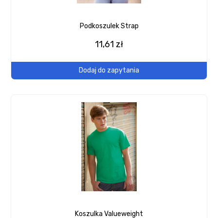
Podkoszulek Strap
11,61 zł
Dodaj do zapytania
Koszulka Valueweight