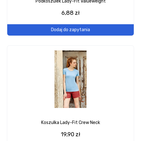
Podkoszulek Lady-Fit Valueweight
6,88 zł
Dodaj do zapytania
Koszulka Lady-Fit Crew Neck
19,90 zł