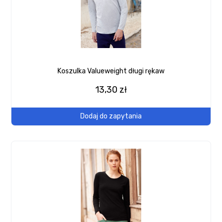
Koszulka Valueweight długi rękaw
13,30 zł
Dodaj do zapytania