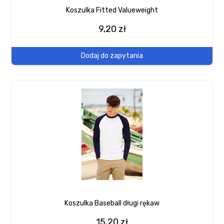
Koszulka Fitted Valueweight
9,20 zł
Dodaj do zapytania
Koszulka Baseball długi rękaw
15,20 zł