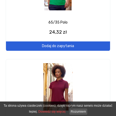
65/35 Polo
24,32 zł
Dodaj do zapytania
Ta strona używa ciasteczek (cookies), dzięki którym nasz serwis może działać
lepiej.
Dowiedz się więcej
Rozumiem