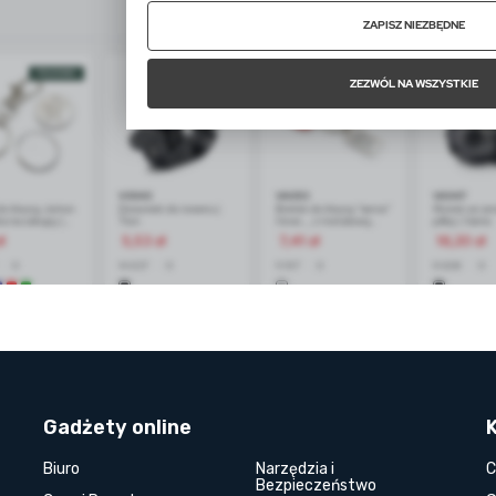
Gadżety online
Biuro
Narzędzia i
C
Bezpieczeństwo