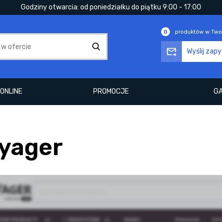
Godziny otwarcia: od poniedziałku do piątku 9:00 - 17:00
0
produktów w Two
Wyślij zap
ONLINE
PROMOCJE
GA
yager