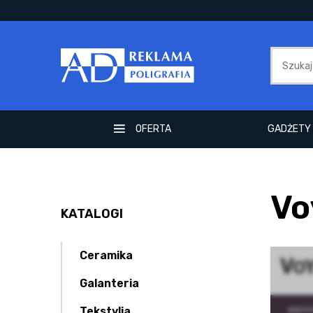
OFERTA
GADŻETY 
Vo
KATALOGI
Ceramika
Galanteria
Tekstylia