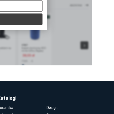
Katalogi
eramika
Design