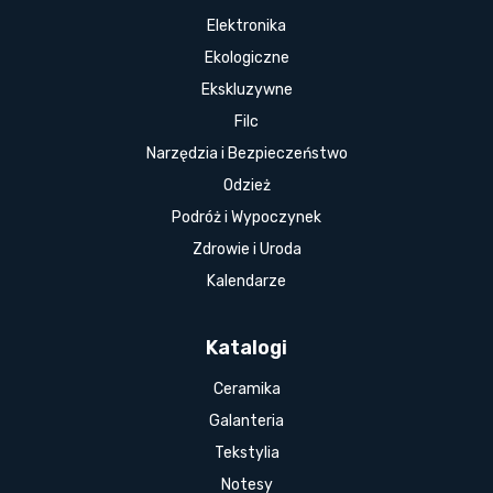
Elektronika
Ekologiczne
Ekskluzywne
Filc
Narzędzia i Bezpieczeństwo
Odzież
Podróż i Wypoczynek
Zdrowie i Uroda
Kalendarze
Katalogi
Ceramika
Galanteria
Tekstylia
Notesy