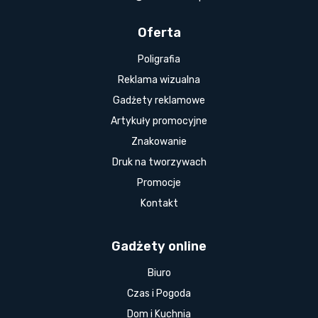
Oferta
Poligrafia
Reklama wizualna
Gadżety reklamowe
Artykuły promocyjne
Znakowanie
Druk na tworzywach
Promocje
Kontakt
Gadżety online
Biuro
Czas i Pogoda
Dom i Kuchnia