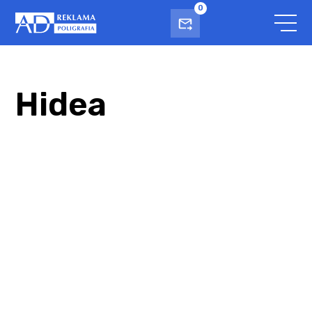
0
Hidea