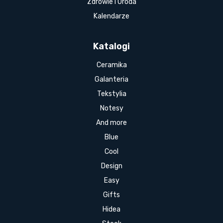
Zdrowie i Uroda
Kalendarze
Katalogi
Ceramika
Galanteria
Tekstylia
Notesy
And more
Blue
Cool
Design
Easy
Gifts
Hidea