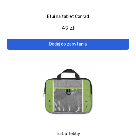
Etui na tablet Conrad
49 zł
Dodaj do zapytania
Torba Tebby