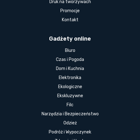
Druk na tworzywach
Promocje
Kontakt
Gadżety online
Biuro
Czas i Pogoda
Dom i Kuchnia
Elektronika
Ekologiczne
Ekskluzywne
Filc
Narzędzia i Bezpieczeństwo
Odzież
Podróż i Wypoczynek