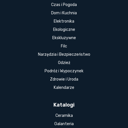
Czas i Pogoda
Dom i Kuchnia
Elektronika
Ekologiczne
Ekskluzywne
Filc
Narzędzia i Bezpieczeństwo
Odzież
Podróż i Wypoczynek
Zdrowie i Uroda
Kalendarze
Katalogi
Ceramika
Galanteria