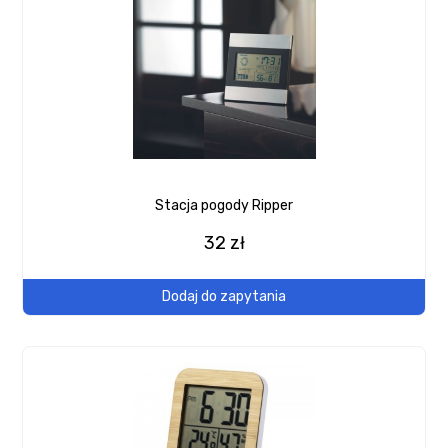
Stacja pogody Ripper
32 zł
Dodaj do zapytania