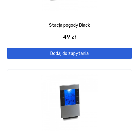
Stacja pogody Black
49 zł
Dodaj do zapytania