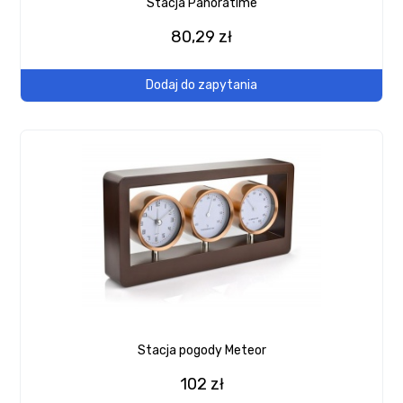
Stacja Panoratime
80,29 zł
Dodaj do zapytania
Stacja pogody Meteor
102 zł