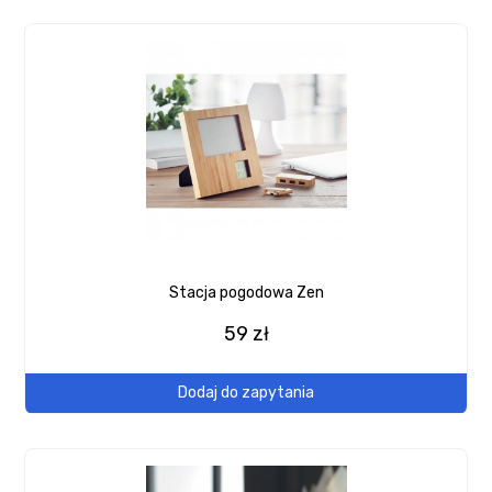
Stacja pogodowa Zen
59 zł
Dodaj do zapytania